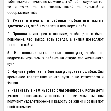
тебя никакого, ничего не можешь», а «У тебя получится то-
то и то-то, ты же знаешь какой ты сильный и
сообразительный».
3. Уметь отмечать в ребенке любые его малые
достижения,
чтобы укрепить в нем веру в себя.
4. Прививать интерес к знаниям,
чтобы у него было
понимание, что выход есть всегда, а знания позволяют
легче его найти.
5. Не использовать слово «никогда»,
чтобы не
подрезать «крылья» у ребенка на старте его жизненного
пути.
6. Научить ребенка не бояться допускать ошибки.
Они
временное препятствие на его пути, а не катастрофа и
финиш.
7. Развивать в нем чувство благодарности.
Когда дети
учатся распознавать и ценить хорошие моменты, они
получают удовлетворение и радость от жизни и развивают
свой оптимизм.