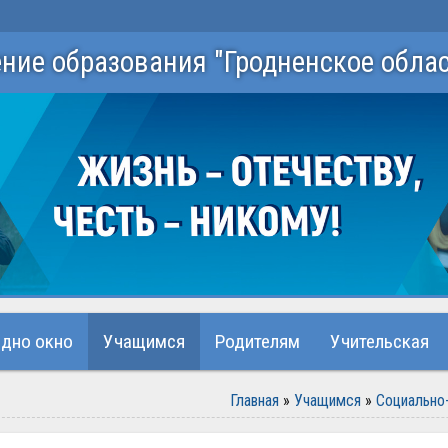
ение образования "Гродненское обла
Одно окно
Учащимся
Родителям
Учительская
Главная
»
Учащимся
»
Социально