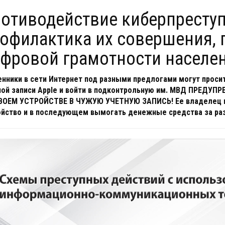
офилактика их совершения,
фровой грамотности населе
нники в сети Интернет под разными предлогами могут просить
ной записи Apple и войти в подконтрольную им. МВД ПРЕДУП
ВОЕМ УСТРОЙСТВЕ В ЧУЖУЮ УЧЕТНУЮ ЗАПИСЬ! Ее владелец
ойство и в последующем вымогать денежные средства за ра