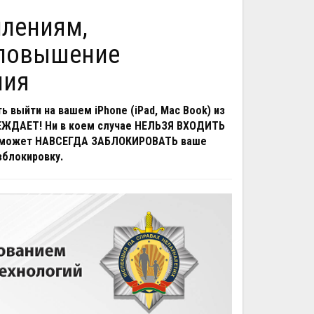
 повышение
ния
 выйти на вашем iPhone (iPad, Mac Book) из
РЕЖДАЕТ! Ни в коем случае НЕЛЬЗЯ ВХОДИТЬ
 может НАВСЕГДА ЗАБЛОКИРОВАТЬ ваше
зблокировку.